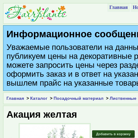
Главная
Но
Информационное сообщен
Уважаемые пользователи на данны
публикуем цены на декоративные р
можете запросить цены через разде
оформить заказ и в ответ на указа
вышлем прайс на указанные товар
Главная
>
Каталог
>
Посадочный материал
>
Лиственные 
Акация желтая
Добавить в корзину