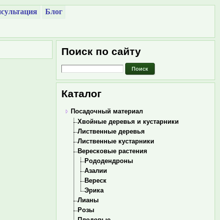
сультация
Блог
Поиск по сайту
Каталог
Посадочный материал
Хвойные деревья и кустарники
Лиственные деревья
Лиственные кустарники
Вересковые растения
Рододендроны
Азалии
Вереск
Эрика
Лианы
Розы
Плодовые