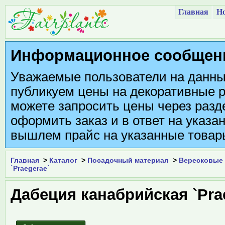
Главная
Но
Информационное сообщен
Уважаемые пользователи на данны
публикуем цены на декоративные р
можете запросить цены через разде
оформить заказ и в ответ на указа
вышлем прайс на указанные товар
Главная
>
Каталог
>
Посадочный материал
>
Вересковые 
`Praegerae`
Дабеция канабрийская `Pra