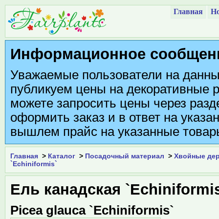
Главная
Но
Информационное сообщен
Уважаемые пользователи на данны
публикуем цены на декоративные р
можете запросить цены через разде
оформить заказ и в ответ на указа
вышлем прайс на указанные товар
Главная
>
Каталог
>
Посадочный материал
>
Хвойные дер
`Echiniformis`
Ель канадская `Echiniformi
Picea glauca `Echiniformis`