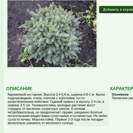
Добавить в корзи
ОПИСАНИЕ
ХАРАКТЕ
Карликовый кустарник. Высота 0,4-0,6 м, ширина 0,6-1 м. Крона
Основное
подушковидная, очень плотная с короткими, густо-
Латинское на
разветвленными побегами. Годовой прирост в высоту 2-4 см, в
ширину 3-5 см. Теневынослива, молодые растения могут
страдать от весенних солнечных ожогов. К почвам
нетребовательна, но предпочитает свежие, умеренно богатые
питательными веществами супесчаные и суглинистые. Не любит
сухости почвы. Морозостойка. Первые 2-3 года после посадки
желательно укрывать от весеннего солнца.