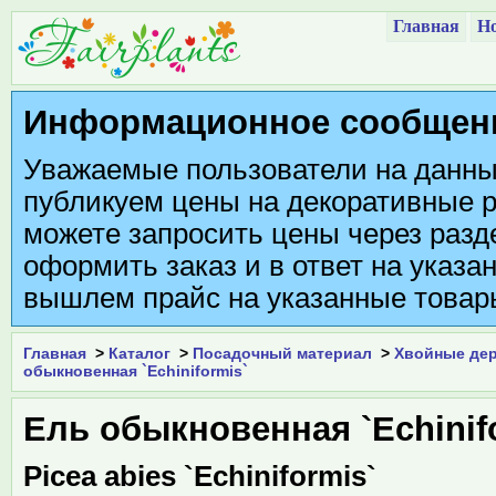
Главная
Но
Информационное сообщен
Уважаемые пользователи на данны
публикуем цены на декоративные р
можете запросить цены через разде
оформить заказ и в ответ на указа
вышлем прайс на указанные товар
Главная
>
Каталог
>
Посадочный материал
>
Хвойные дер
обыкновенная `Echiniformis`
Ель обыкновенная `Echinif
Picea abies `Echiniformis`