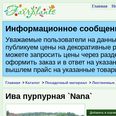
Главная
Но
Информационное сообщен
Уважаемые пользователи на данны
публикуем цены на декоративные р
можете запросить цены через разде
оформить заказ и в ответ на указа
вышлем прайс на указанные товар
Главная
>
Каталог
>
Посадочный материал
>
Лиственные
Ива пурпурная `Nana`
Добавить в корзи