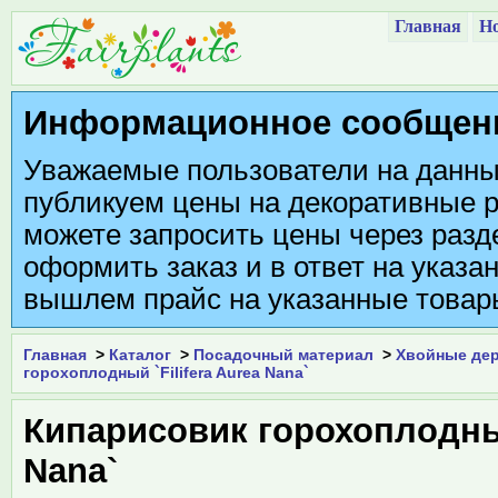
Главная
Но
Информационное сообщен
Уважаемые пользователи на данны
публикуем цены на декоративные р
можете запросить цены через разде
оформить заказ и в ответ на указа
вышлем прайс на указанные товар
Главная
>
Каталог
>
Посадочный материал
>
Хвойные дер
горохоплодный `Filifera Aurea Nana`
Кипарисовик горохоплодный 
Nana`