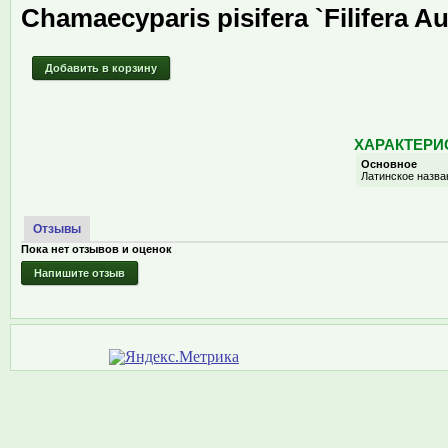
Chamaecyparis pisifera `Filifera A
Добавить в корзину
ХАРАКТЕРИ
Основное
Латинское назва
Отзывы
Пока нет отзывов и оценок
Напишите отзыв