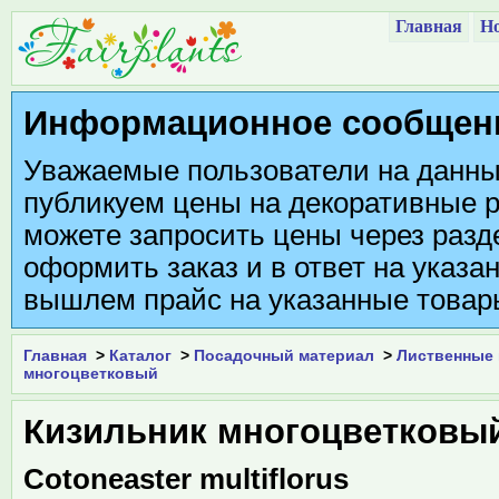
Главная
Но
Информационное сообщен
Уважаемые пользователи на данны
публикуем цены на декоративные р
можете запросить цены через разде
оформить заказ и в ответ на указа
вышлем прайс на указанные товар
Главная
>
Каталог
>
Посадочный материал
>
Лиственные 
многоцветковый
Кизильник многоцветковы
Cotoneaster multiflorus