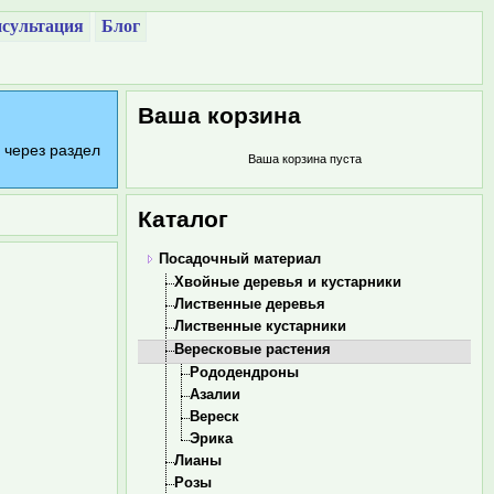
сультация
Блог
Ваша корзина
 через раздел
Ваша корзина пуста
Каталог
Посадочный материал
Хвойные деревья и кустарники
Лиственные деревья
Лиственные кустарники
Вересковые растения
Рододендроны
Азалии
Вереск
Эрика
Лианы
Розы