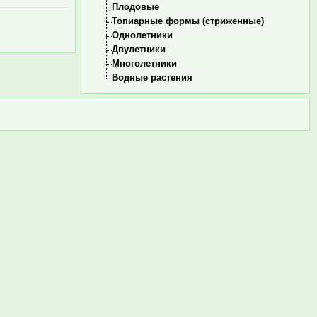
Плодовые
Топиарные формы (стриженные)
Однолетники
Двулетники
Многолетники
Водные растения