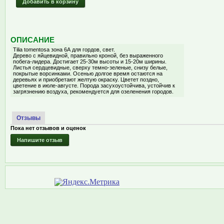
Добавить в корзину
ОПИСАНИЕ
Tilia tomentosa зона 6А для гордов, свет.
Дерево с яйцевидной, правильно кроной, без выраженного
побега-лидера. Достигает 25-30м высоты и 15-20м ширины.
Листья сердцевидные, сверху темно-зеленые, снизу белые,
покрытые ворсинками. Осенью долгое время остаются на
деревьях и приобретают желтую окраску. Цветет поздно,
цветение в июле-августе. Порода засухоустойчива, устойчив к
загрязнению воздуха, рекомендуется для озеленения городов.
Отзывы
Пока нет отзывов и оценок
Напишите отзыв