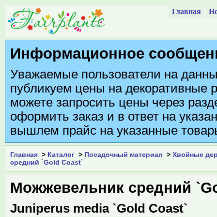
Главная
Но
Информационное сообщен
Уважаемые пользователи на данны
публикуем цены на декоративные р
можете запросить цены через разде
оформить заказ и в ответ на указа
вышлем прайс на указанные товар
Главная
>
Каталог
>
Посадочный материал
>
Хвойные дер
средний `Gold Coast`
Можжевельник средний `Go
Juniperus media `Gold Coast`