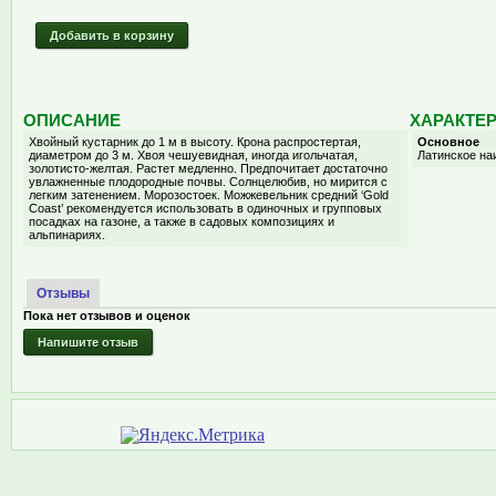
Добавить в корзину
ОПИСАНИЕ
ХАРАКТЕ
Хвойный кустарник до 1 м в высоту. Крона распростертая,
Основное
диаметром до 3 м. Хвоя чешуевидная, иногда игольчатая,
Латинское на
золотисто-желтая. Растет медленно. Предпочитает достаточно
увлажненные плодородные почвы. Солнцелюбив, но мирится с
легким затенением. Морозостоек. Можжевельник средний ‘Gold
Coast’ рекомендуется использовать в одиночных и групповых
посадках на газоне, а также в садовых композициях и
альпинариях.
Отзывы
Пока нет отзывов и оценок
Напишите отзыв