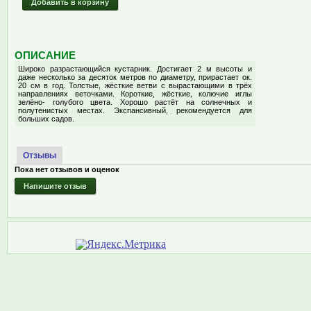
Добавить в корзину
ОПИСАНИЕ
Широко разрастающийся кустарник. Достигает 2 м высоты и
даже несколько за десяток метров по диаметру, прирастает ок.
20 см в год. Толстые, жёсткие ветви с вырастающими в трёх
направлениях веточками. Короткие, жёсткие, колючие иглы
зелёно- голубого цвета. Хорошо растёт на солнечных и
полутенистых местах. Экспансивный, рекомендуется для
больших садов.
Отзывы
Пока нет отзывов и оценок
Напишите отзыв