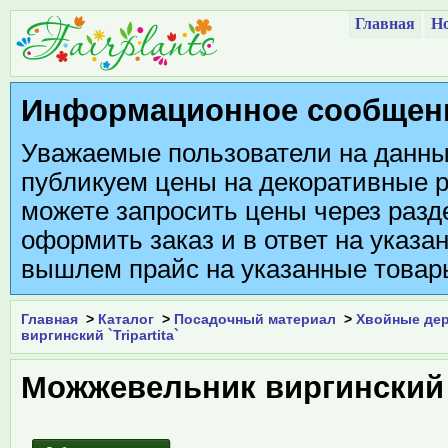
Главная
Но
Информационное сообщен
Уважаемые пользователи на данны
публикуем цены на декоративные р
можете запросить цены через разде
оформить заказ и в ответ на указа
вышлем прайс на указанные товар
Главная
>
Каталог
>
Посадочный материал
>
Хвойные дер
виргинский `Tripartita`
Можжевельник виргинский `T