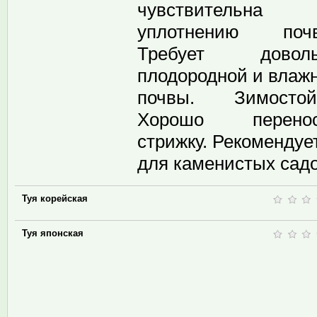
чувствительна
уплотнению почв
Требует доволь
плодородной и влаж
почвы. Зимостой
Хорошо перенос
стрижку. Рекомендуе
для каменистых сад
Туя корейская
Туя японская