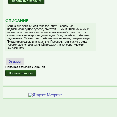
Добавить в корзину
ОПИСАНИЕ
Sorbus aria зона 5А для городов, свет. Небольшое
медленнорастущее дерево, высотой 6-12м и шириной 4-7м с
конической, сомкнутой кроной, прямыми побегами. Листья
эллиптические, широкие, длиной до 14см, серебристо-белые,
опушенные. Осенью желто-белые или зеленые, поздно опадают.
Плоды оранжевые или красные. Предпочитает сухие места.
Рекомендуется для уличной посадки и в колористических
композициях.
Отзывы
Пока нет отзывов и оценок
Напишите отзыв