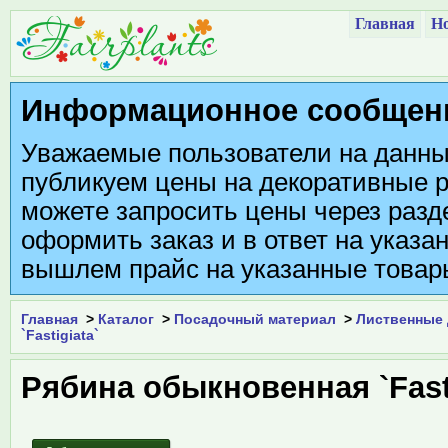
Главная
Но
Информационное сообщен
Уважаемые пользователи на данны
публикуем цены на декоративные р
можете запросить цены через разде
оформить заказ и в ответ на указа
вышлем прайс на указанные товар
Главная
>
Каталог
>
Посадочный материал
>
Лиственные
`Fastigiata`
Рябина обыкновенная `Fasti