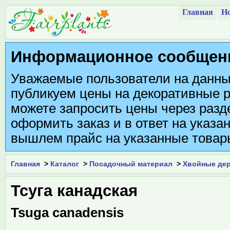
Главная
Но
Информационное сообщен
Уважаемые пользователи на данны
публикуем цены на декоративные р
можете запросить цены через разде
оформить заказ и в ответ на указа
вышлем прайс на указанные товар
Главная
>
Каталог
>
Посадочный материал
>
Хвойные дер
Тсуга канадская
Tsuga canadensis