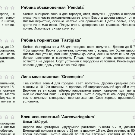
Рябина обыкновенная `Pendula`
ерево, с
Sorbus aucuparia зона 4 для городов, свет, полутень. Дерево с непра
ья темно-
плакучими, часто искривленными ветвями. Высота дерева зависит от 
 в щитки,
Листья перистые, осенью желтые или оранжевые. Цветы белые, соб
 к почве.
цветение в мае-июне. Плоды очень декоративные, красные. Невысок
почве. Используется как солитер.
Рябина тюрингская `Fastigiata`
ра, до 10-
Sorbus thuringiaca зона 5В для городов, свет, полутень. Дерево до 5-
овидная,
4,5м ширины. Крона сомкнутая, коническая с возрастом более широк
ые из-за
Листья ланцетные, большие длиной до 20см, осенью желтые или ор
ративные,
белые, цветение в мае-июне. Плоды красные, очень декоративны
ов.
остаются на дереве. Сорт устойчив к городским условиям. Рекоменду
на площадях, вдль улиц и в контейнерах.
Липа мелколистная `Greenspire`
авильной,
Tilia cordata зона 4 для городов, свет, полутень. Дерево среднего ра
игает 18-
высоты и 10-12м ширины, с правильной широкоовальной кроной и ст
м, осенью
Верхние ветви кроны обычно направлены вверх, средние идут почти
ле. Место
нижние свисают вниз. Быстро растет. Листья округлые или сердцевид
Вид часто
темно-зеленые, глянцевые, осенью желтые. Сорт хорошо приспособ
и почвы и
условиям.
Клен ясенелистный `Aureovariegatum`
Цена:
1680 руб.
никающими
ы. Листья
Дерево или кустарник. Двудомное растение. Высота 5-7 м, диаме
обретают
Ежегодный прирост в высоту 25 см, в ширину 15 см. Долговечность 80 
ородные и
Крона ажурная. Листья длиной до 10 см сложные, состоят из 3-5 